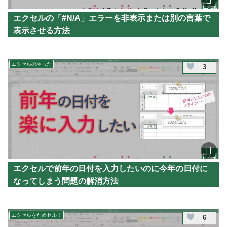
エクセルの「#N/A」エラーを非表示または別の言葉で
表示させる方法
2026.07.26
エクセルの困った
3
エクセルで前年の日付を入力したいのに今年の日付に
なってしまう問題の解消方法
2026.07.26
エクセルをためセル！
6