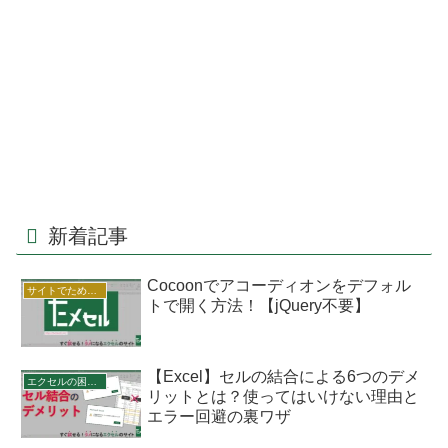
新着記事
Cocoonでアコーディオンをデフォル
サイトでためセル！
トで開く方法！【jQuery不要】
【Excel】セルの結合による6つのデメ
エクセルの困った
リットとは？使ってはいけない理由と
エラー回避の裏ワザ