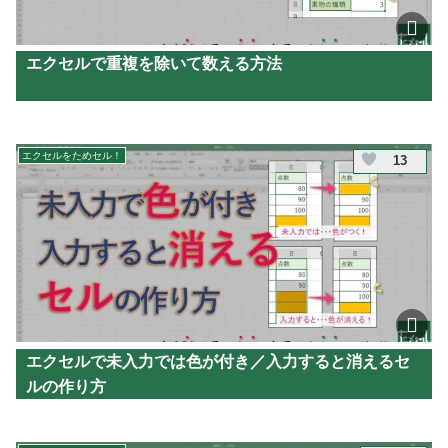
エクセルで重複を除いて数える方法
2026.07.26
エクセルをためセル！
13
エクセルで未入力では色が付き／入力すると消えるセ
ルの作り方
2026.07.26