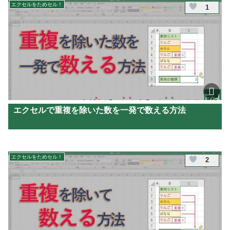
エクセルをためセル！
1
エクセルで重複を除いた数を一発で数える方法
2026.07.26
エクセルをためセル！
2