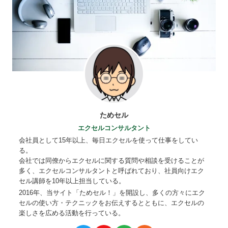
ためセル
エクセルコンサルタント
会社員として15年以上、毎日エクセルを使って仕事をしてい
る。
会社では同僚からエクセルに関する質問や相談を受けることが
多く、エクセルコンサルタントと呼ばれており、社員向けエク
セル講師を10年以上担当している。
2016年、当サイト「ためセル！」を開設し、多くの方々にエク
セルの使い方・テクニックをお伝えするとともに、エクセルの
楽しさを広める活動を行っている。