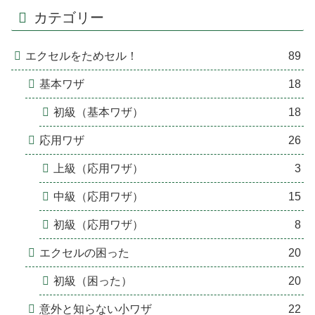
カテゴリー
エクセルをためセル！
89
基本ワザ
18
初級（基本ワザ）
18
応用ワザ
26
上級（応用ワザ）
3
中級（応用ワザ）
15
初級（応用ワザ）
8
エクセルの困った
20
初級（困った）
20
意外と知らない小ワザ
22