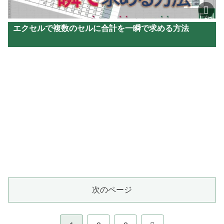
エクセルで複数のセルに合計を一瞬で求める方法
2026.07.26
次のページ