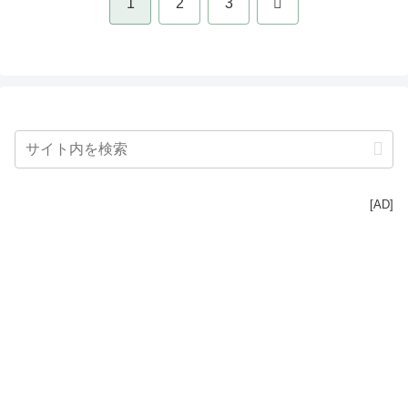
次
1
2
3
へ
[AD]