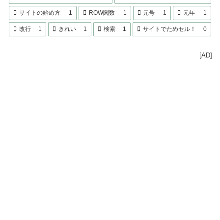
サイトの始め方
1
ROW関数
1
元号
1
元年
1
改行
1
きれい
1
検索
1
サイトでためセル！
0
[AD]