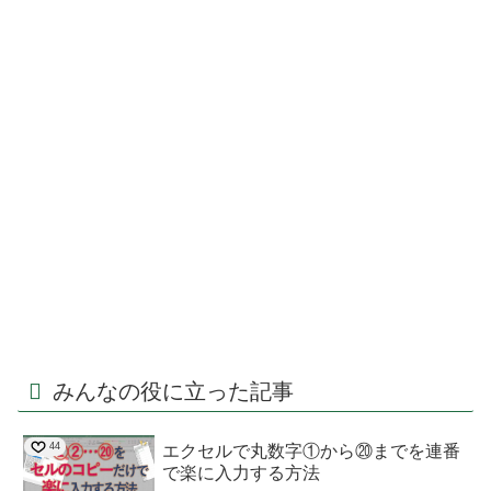
みんなの役に立った記事
44
エクセルで丸数字①から⑳までを連番
で楽に入力する方法