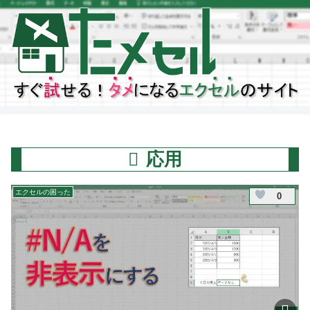
応用
エクセルの困った
0