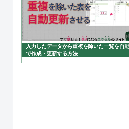
入力したデータから重複を除いた一覧を自
で作成・更新する方法
2026.0