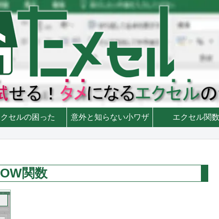
エクセルの困った
意外と知らない小ワザ
エクセル関
ROW関数