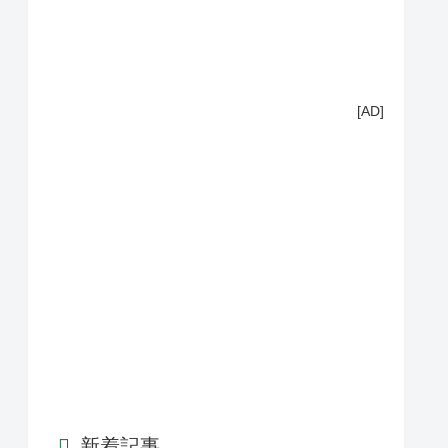
[AD]
新着記事