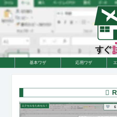
基本ワザ
応用ワザ
エクセルをためセル！
6