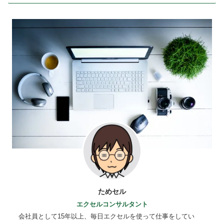
ためセル
エクセルコンサルタント
会社員として15年以上、毎日エクセルを使って仕事をしてい