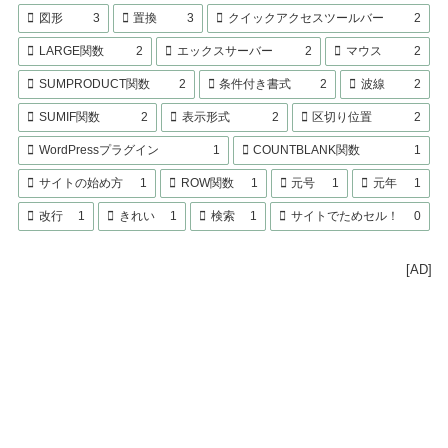
図形
3
置換
3
クイックアクセスツールバー
2
LARGE関数
2
エックスサーバー
2
マウス
2
SUMPRODUCT関数
2
条件付き書式
2
波線
2
SUMIF関数
2
表示形式
2
区切り位置
2
WordPressプラグイン
1
COUNTBLANK関数
1
サイトの始め方
1
ROW関数
1
元号
1
元年
1
改行
1
きれい
1
検索
1
サイトでためセル！
0
[AD]