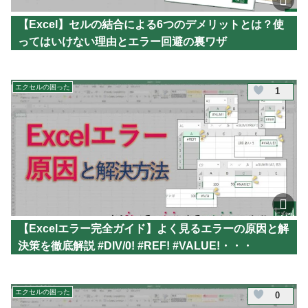
【Excel】セルの結合による6つのデメリットとは？使
ってはいけない理由とエラー回避の裏ワザ
2026.07.26
エクセルの困った
1
【Excelエラー完全ガイド】よく見るエラーの原因と解
決策を徹底解説 #DIV/0! #REF! #VALUE!・・・
2026.07.26
エクセルの困った
0