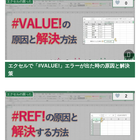
エクセルの困った
0
エクセルで「#VALUE!」エラーが出た時の原因と解決
策
2026.07.26
エクセルの困った
2