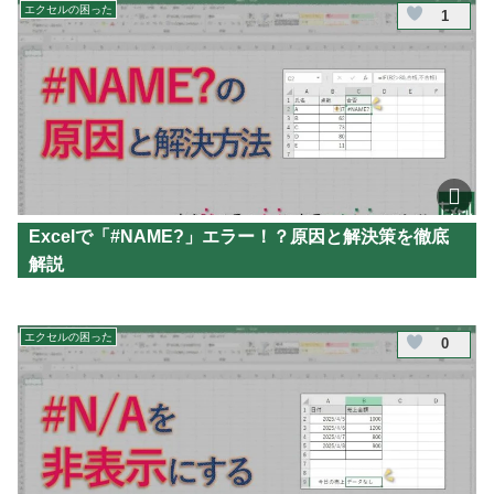
エクセルの困った
1
Excelで「#NAME?」エラー！？原因と解決策を徹底
解説
2026.07.26
エクセルの困った
0