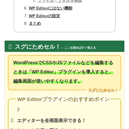
ファイル・フォルダ画面
WP Editorにはない機能
WP Editorの設定
まとめ
スグにためセル！
– ここを読めばすぐ使える
WordPressでCSSやJSファイルなどを編集する
ときは「WP Editor」プラグインを導入すると、
編集画面が使いやすくなります。
WP Editorプラグインのおすすめポイン
ト
エディターを全画面表示できる！