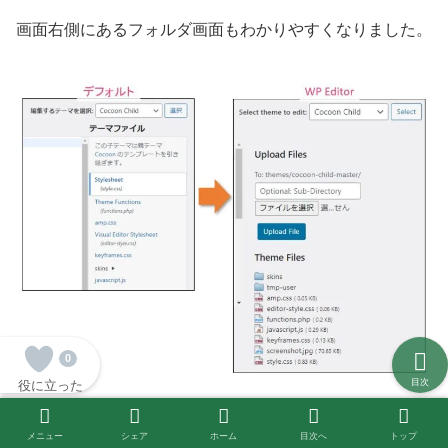
画面右側にあるフォルダ画面もわかりやすくなりました。
0
目次
役に立った
デフォルトのテーマファイルエディターだと、どれがファ
メニュー
シェア
ホーム
目次へ
トップ