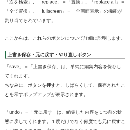
「次を検索」、「replace」＝「置換」、「replace all」＝
「全て置換」、「fullscreen」＝「全画面表示」の機能が
割り当てられています。
ここからは、これらのボタンについて詳細に説明します。
上書き保存・元に戻す・やり直しボタン
「save」＝「上書き保存」は、単純に編集内容を保存し
てくれます。
ちなみに、ボタンを押すと、しばらくして、保存されたこ
とを示すポップアップが表示されます。
「undo」＝「元に戻す」は、編集した内容を１つ前の状
態に戻してくれます。１度だけでなく何度でも元に戻すこ