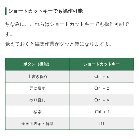
ショートカットキーでも操作可能
ちなみに、これらはショートカットキーでも操作可能で
す。
覚えておくと編集作業がグッと楽になりますよ。
ボタン（機能）
ショートカットキー
上書き保存
Ctrl ＋ s
元に戻す
Ctrl ＋ z
やり直し
Ctrl ＋ y
検索
Ctrl ＋ f
全画面表示・解除
f11