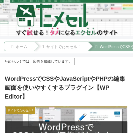
ホーム
サイトでためセル！
WordPressでC
ためセル！では、広告を掲載しています。
WordPressでCSSやJavaScriptやPHPの編集
画面を使いやすくするプラグイン【WP
Editor】
サイトでためセル！