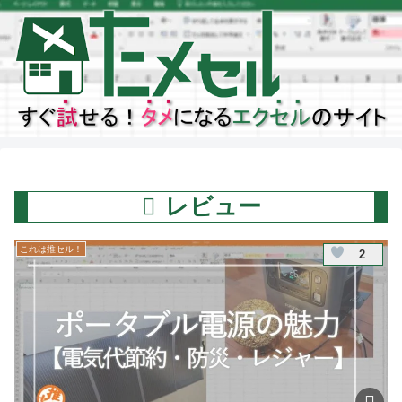
レビュー
これは推セル！
2