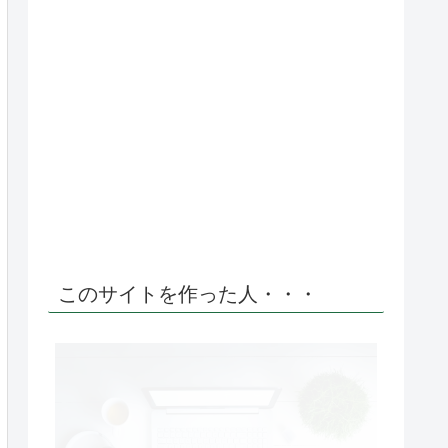
このサイトを作った人・・・