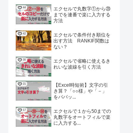
みんなの役に立った記事
44
エクセルで丸数字①から⑳
までを連番で楽に入力する
方法
42
エクセルで条件付き順位を