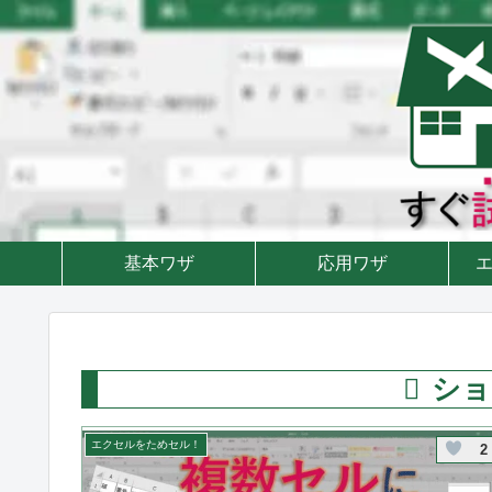
基本ワザ
応用ワザ
ショ
エクセルをためセル！
2