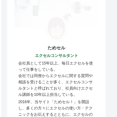
ためセル
エクセルコンサルタント
会社員として15年以上、毎日エクセルを使
って仕事をしている。
会社では同僚からエクセルに関する質問や
相談を受けることが多く、エクセルコンサ
ルタントと呼ばれており、社員向けエクセ
ル講師を10年以上担当している。
2016年、当サイト「ためセル！」を開設
し、多くの方々にエクセルの使い方・テク
ニックをお伝えするとともに、エクセルの