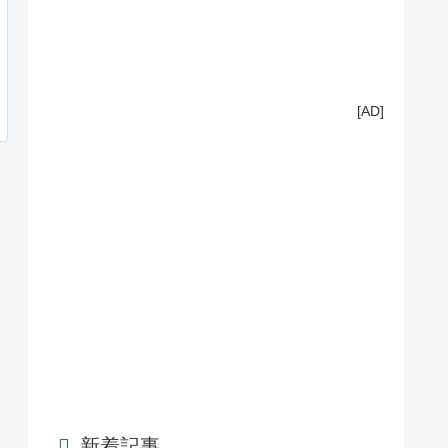
[AD]
新着記事