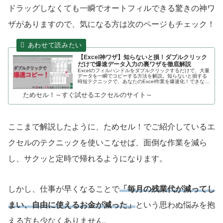
ドラッグしなくても一瞬でオートフィルできる驚きの神ワ
ザがありますので、気になる方は次のページもチェック！
【Excel神ワザ】知らないと損！ダブルクリック
だけで爆速データ入力の裏ワザを徹底解説
Excelのフィルハンドルをダブルクリックするだけで、大量
データを一瞬でコピーする方法を解説。知らないと損する
時短テクニックで、あなたのExcel作業を爆速化！できない
時の対処法も。
ためセル！～すぐ試せるエクセルのサイト～
ここまで解説したように、ためセル！でご紹介しているエ
クセルのテクニックを使いこなせば、面倒な作業を減ら
し、サクッと定時で帰れるようになります。
しかし、仕事が早くなることで
「毎月の残業代が減ってし
まい、自由に使えるお金が減った」
という思わぬ悩みを抱
える方も少なくありません。