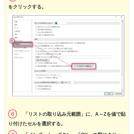
をクリックする。
６
「リストの取り込み元範囲」に、A～Zを値で貼
り付けたセルを選択する。