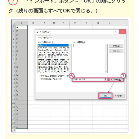
７
「インポート」ボタン→「OK」の順にクリッ
ク（残りの画面もすべてOKで閉じる。）