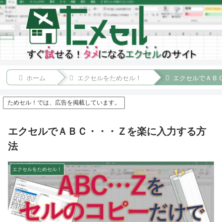
ホーム
エクセルをためセル！
エクセルでＡＢ
ためセル！では、広告を掲載しています。
エクセルでＡＢＣ・・・Ｚを楽に入力する方
法
エクセルをためセル！