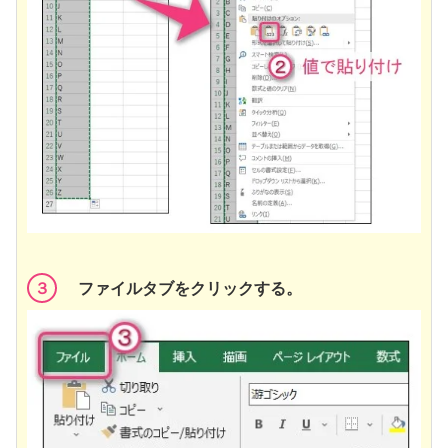
３
ファイルタブをクリックする。