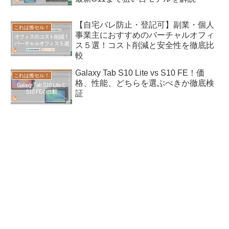
【自宅バレ防止・登記可】副業・個人
これは推セル！
事業主におすすめのバーチャルオフィ
ス５選！コスト削減と安全性を徹底比
較
Galaxy Tab S10 Lite vs S10 FE！価
これは推セル！
格、性能、どちらを選ぶべきか徹底検
証