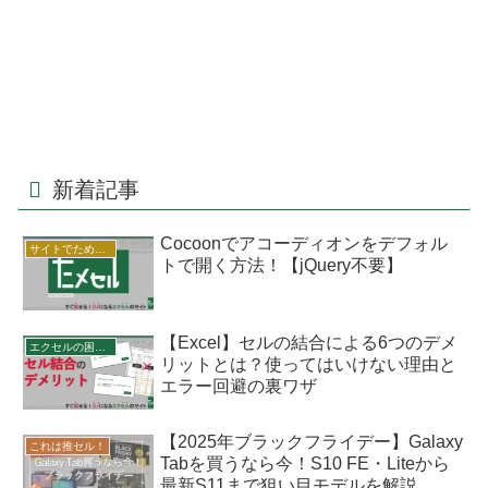
新着記事
Cocoonでアコーディオンをデフォル
サイトでためセル！
トで開く方法！【jQuery不要】
【Excel】セルの結合による6つのデメ
エクセルの困った
リットとは？使ってはいけない理由と
エラー回避の裏ワザ
【2025年ブラックフライデー】Galaxy
これは推セル！
Tabを買うなら今！S10 FE・Liteから
最新S11まで狙い目モデルを解説