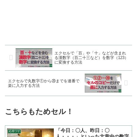
エクセルで「百」や「十」などが含まれ
る漢数字（百二十三など）を数字（123）
に変換する方法
エクセルで丸数字①から⑳までを連番で
楽に入力する方法
こちらもためセル！
「今日：〇人、昨日：〇
応用ワザ
人・・・」といった文章中の数字