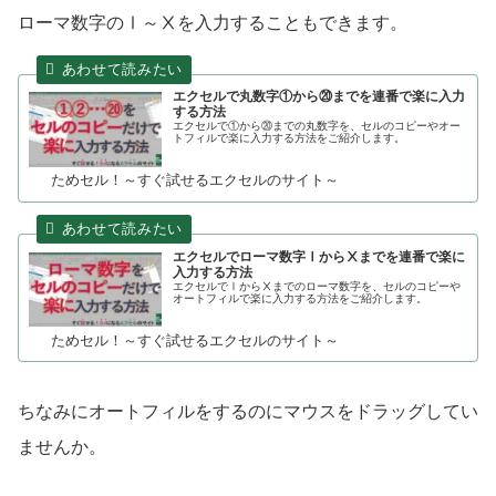
ローマ数字のⅠ～Ⅹを入力することもできます。
エクセルで丸数字①から⑳までを連番で楽に入力
する方法
エクセルで①から⑳までの丸数字を、セルのコピーやオー
トフィルで楽に入力する方法をご紹介します。
ためセル！～すぐ試せるエクセルのサイト～
エクセルでローマ数字ⅠからⅩまでを連番で楽に
入力する方法
エクセルでⅠからⅩまでのローマ数字を、セルのコピーや
オートフィルで楽に入力する方法をご紹介します。
ためセル！～すぐ試せるエクセルのサイト～
ちなみにオートフィルをするのにマウスをドラッグしてい
ませんか。