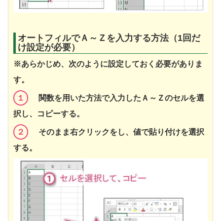
オートフィルでＡ～Ｚを入力する方法（1回だ
け設定が必要）
※あらかじめ、次のように設定しておく必要がありま
す。
１
関数を用いた方法で入力したＡ～Ｚのセルを選
択し、コピーする。
２
そのまま右クリックをし、値で貼り付けを選択
する。