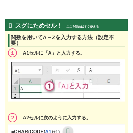
スグにためセル！
– ここを読めばすぐ使える
関数を用いてA～Zを入力する方法（設定不
要）
１
A1セルに「A」と入力する。
２
A2セルに次のように入力する。
=CHAR(CODE(
A1
)+1)